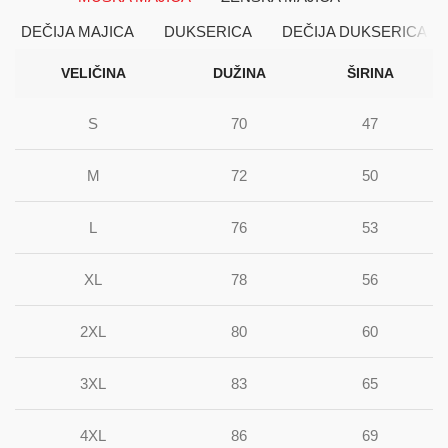
DEČIJA MAJICA
DUKSERICA
DEČIJA DUKSERICA
VELIČINA
DUŽINA
ŠIRINA
S
70
47
M
72
50
L
76
53
XL
78
56
2XL
80
60
3XL
83
65
4XL
86
69