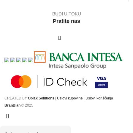
BUDI U TOKU
Pratite nas
CREATED BY
Oblak Solutions
|
Uslovi kupovine
|
Uslovi korišćenja
BranBlan
© 2025