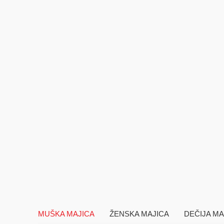
MUŠKA MAJICA
ŽENSKA MAJICA
DEČIJA MA