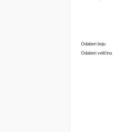
Odaberi boju
Odaberi veličinu