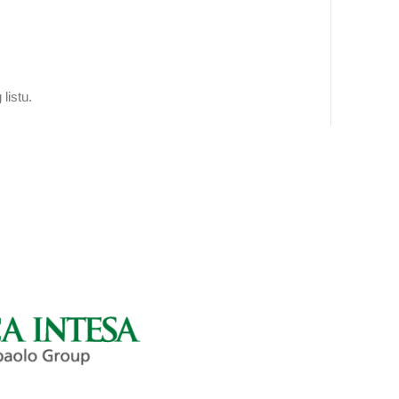
listu.