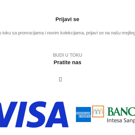
Prijavi se
u toku sa promocijama i novim kolekcijama, prijavi se na našu mejling 
BUDI U TOKU
Pratite nas