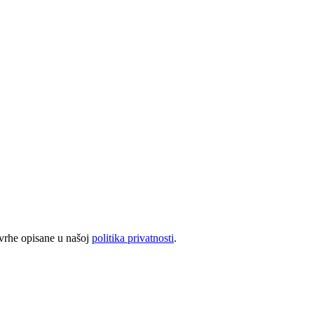
svrhe opisane u našoj
politika privatnosti
.