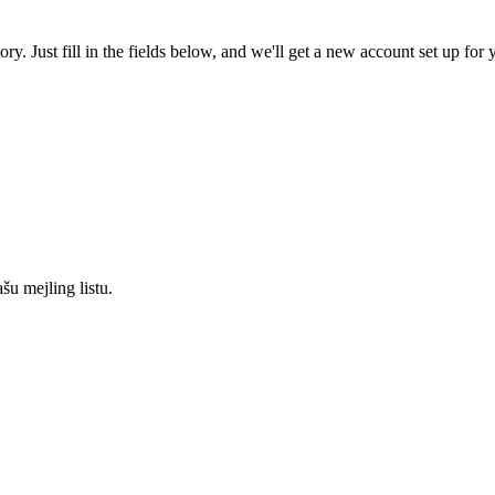
tory. Just fill in the fields below, and we'll get a new account set up fo
šu mejling listu.