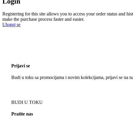
Login
Registering for this site allows you to access your order status and his
make the purchase process faster and easier.
Uloguj se
Prijavi se
Budi u toku sa promocijama i novim kolekcijama, prijavi se na na
BUDI U TOKU
Pratite nas