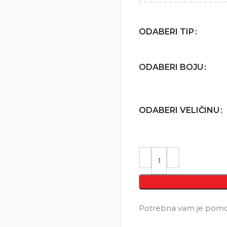
ODABERI TIP
ODABERI BOJU
ODABERI VELIČINU
Potrebna vam je pomoć 