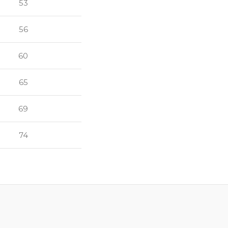
53
56
60
65
69
74