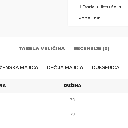
Dodaj u listu želja
Podeli na:
TABELA VELIČINA
RECENZIJE (0)
ŽENSKA MAJICA
DEČIJA MAJICA
DUKSERICA
INA
DUŽINA
70
72