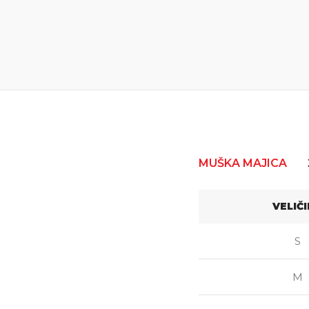
MUŠKA MAJICA
VELIČ
S
M