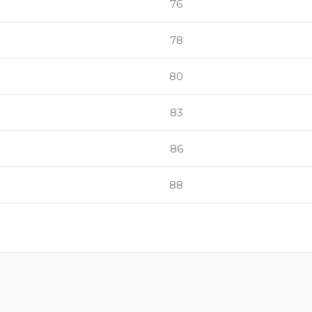
76
78
80
83
86
88