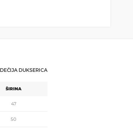
DEČIJA DUKSERICA
ŠIRINA
47
50