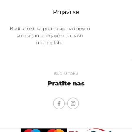
Prijavi se
Budi u toku sa promocijama i novim
kolekcijama, prijavi se na našu
mejling listu.
BUDI U TOKU
Pratite nas