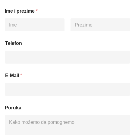
Ime i prezime
*
First
Last
Telefon
E-Mail
*
Poruka