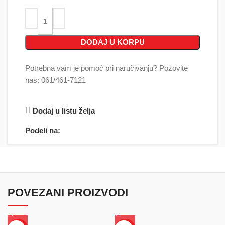
DODAJ U KORPU
Potrebna vam je pomoć pri naručivanju? Pozovite
nas: 061/461-7121
Dodaj u listu želja
Podeli na:
POVEZANI PROIZVODI