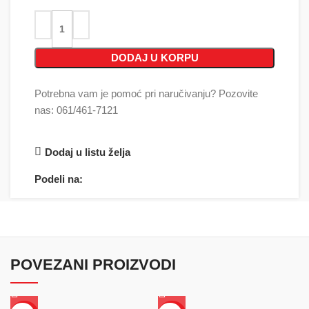
DODAJ U KORPU
Potrebna vam je pomoć pri naručivanju? Pozovite
nas: 061/461-7121
Dodaj u listu želja
Podeli na:
POVEZANI PROIZVODI