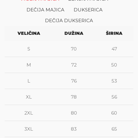
DEČIJA MAJICA
DUKSERICA
DEČIJA DUKSERICA
VELIČINA
DUŽINA
ŠIRINA
S
70
47
M
72
50
L
76
53
XL
78
56
2XL
80
60
3XL
83
65