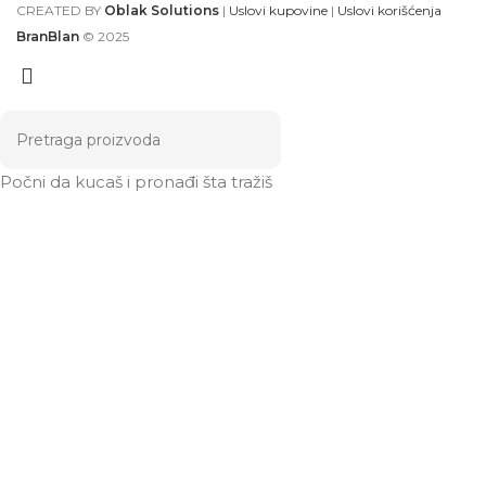
CREATED BY
Oblak Solutions
|
Uslovi kupovine
|
Uslovi korišćenja
BranBlan
© 2025
Počni da kucaš i pronađi šta tražiš