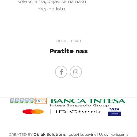
kolekcijama, prijavi se na našu
mejling listu.
BUDI U TOKU
Pratite nas
CREATED BY
Oblak Solutions
|
Uslovi kupovine
|
Uslovi korišćenja