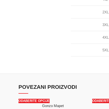
2XL
3XL
4XL
5XL
POVEZANI PROIZVODI
ODABERITE OPCIJE
ODABERIT
Gonzo Mapet
SALE
SALE