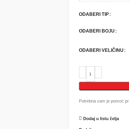
ODABERI TIP
ODABERI BOJU
ODABERI VELIČINU
Potrebna vam je pomoć pri
Dodaj u listu želja