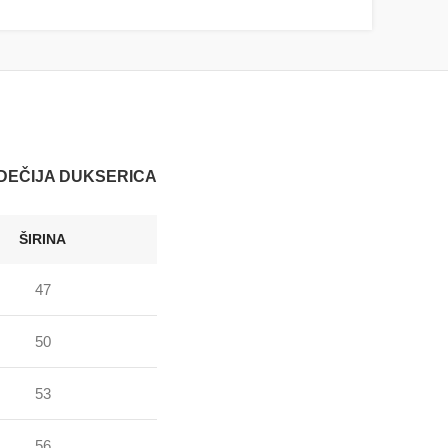
DEČIJA DUKSERICA
ŠIRINA
47
50
53
56