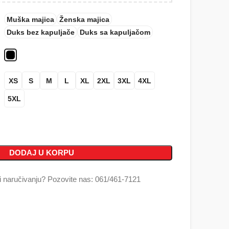
Muška majica
Ženska majica
Duks bez kapuljače
Duks sa kapuljačom
XS
S
M
L
XL
2XL
3XL
4XL
5XL
DODAJ U KORPU
 naručivanju? Pozovite nas: 061/461-7121