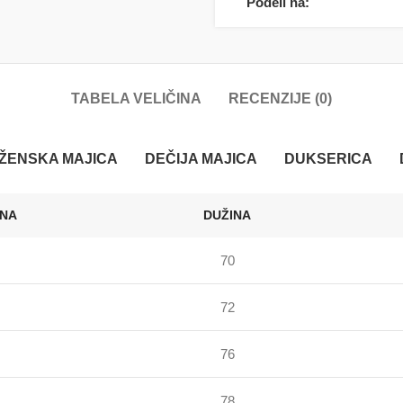
Podeli na:
TABELA VELIČINA
RECENZIJE (0)
ŽENSKA MAJICA
DEČIJA MAJICA
DUKSERICA
INA
DUŽINA
70
72
76
78