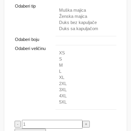
Odaberi tip
Muška majica
Ženska majica
Duks bez kapuljače
Duks sa kapuljačom
Odaberi boju
Odaberi veličinu
XS
S
M
L
XL
2XL
3XL
4XL
5XL