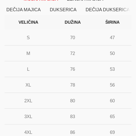
DEČIJA MAJICA
DUKSERICA
DEČIJA DUKSERICA
VELIČINA
DUŽINA
ŠIRINA
S
70
47
M
72
50
L
76
53
XL
78
56
2XL
80
60
3XL
83
65
4XL
86
69