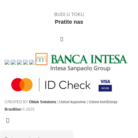
BUDI U TOKU
Pratite nas
CREATED BY
Oblak Solutions
|
Uslovi kupovine
|
Uslovi korišćenja
BranBlan
© 2025