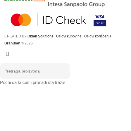
CREATED BY
Oblak Solutions
|
Uslovi kupovine
|
Uslovi korišćenja
BranBlan
© 2025
Počni da kucaš i pronađi šta tražiš