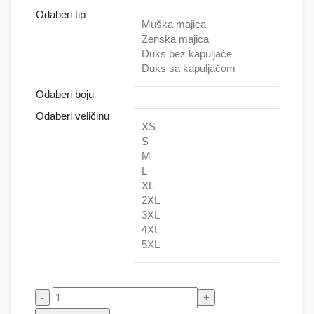
Odaberi tip
Muška majica
Ženska majica
Duks bez kapuljače
Duks sa kapuljačom
Odaberi boju
Odaberi veličinu
XS
S
M
L
XL
2XL
3XL
4XL
5XL