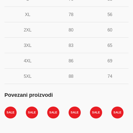
XL
78
56
2XL
80
60
3XL
83
65
4XL
86
69
5XL
88
74
Povezani proizvodi
SALE
SALE
SALE
SALE
SALE
SALE