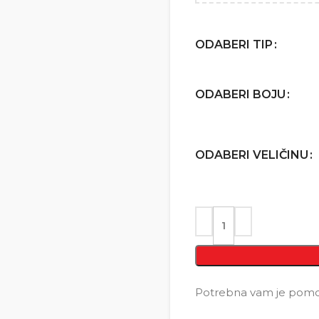
ODABERI TIP
ODABERI BOJU
ODABERI VELIČINU
Potrebna vam je pomoć 