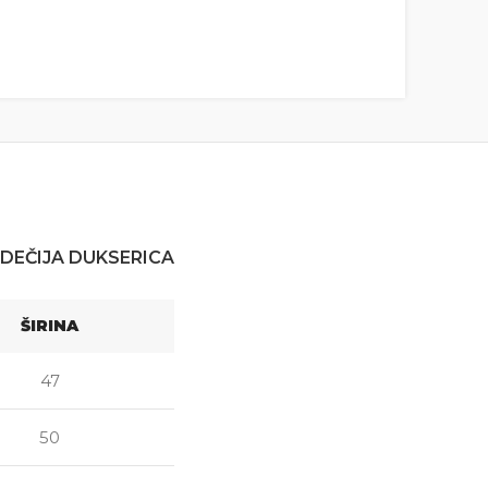
DEČIJA DUKSERICA
ŠIRINA
47
50