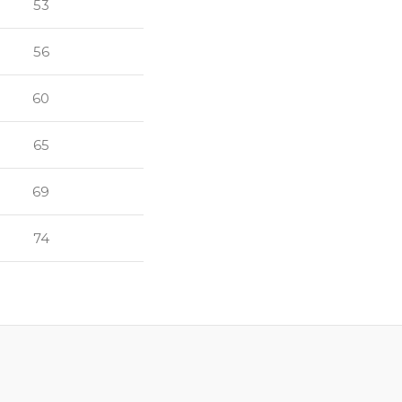
53
56
60
65
69
74