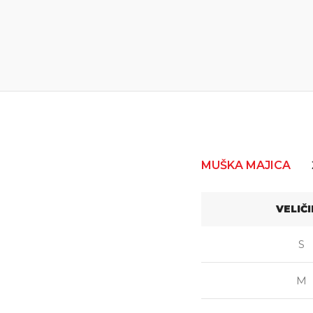
MUŠKA MAJICA
VELIČ
S
M