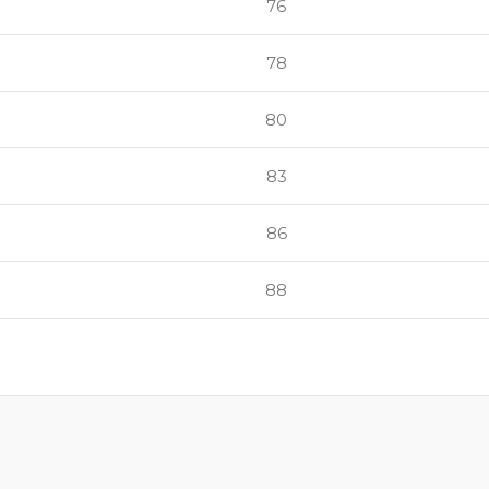
76
78
80
83
86
88