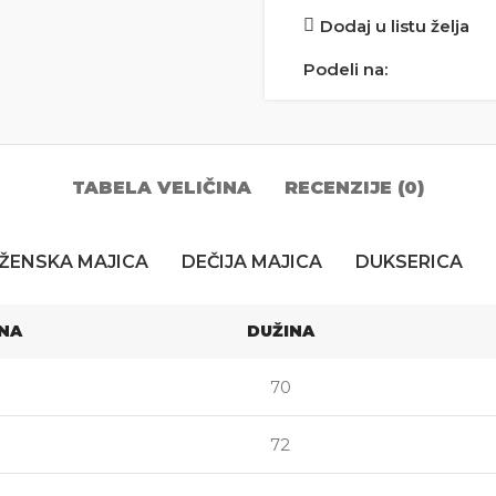
Dodaj u listu želja
Podeli na:
TABELA VELIČINA
RECENZIJE (0)
ŽENSKA MAJICA
DEČIJA MAJICA
DUKSERICA
INA
DUŽINA
70
72