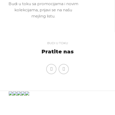
Budi u toku sa promocijama i novim
kolekcijama, prijavi se na našu
mejling listu.
BUDI U TOKU
Pratite nas