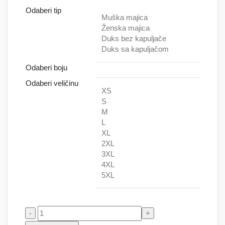
Odaberi tip
Muška majica
Ženska majica
Duks bez kapuljače
Duks sa kapuljačom
Odaberi boju
Odaberi veličinu
XS
S
M
L
XL
2XL
3XL
4XL
5XL