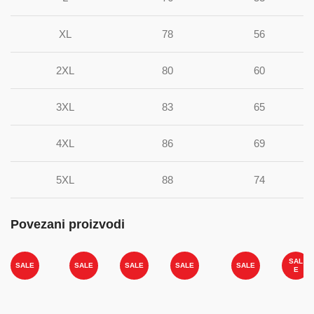
XL
78
56
2XL
80
60
3XL
83
65
4XL
86
69
5XL
88
74
Povezani proizvodi
SAL
SALE
SALE
SALE
SALE
SALE
E