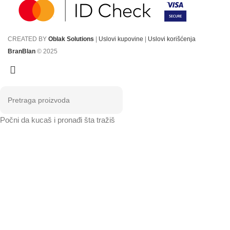
CREATED BY
Oblak Solutions
|
Uslovi kupovine
|
Uslovi korišćenja
BranBlan
© 2025
Počni da kucaš i pronađi šta tražiš