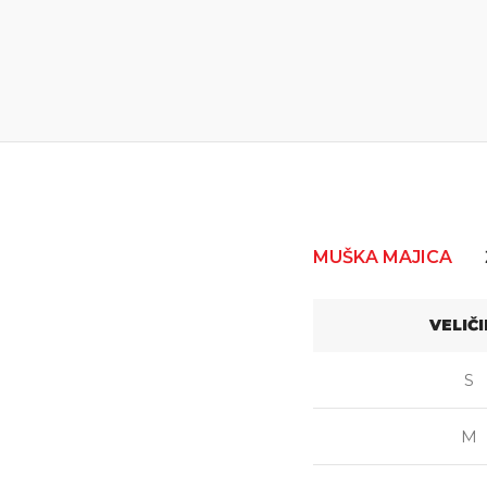
MUŠKA MAJICA
VELIČ
S
M