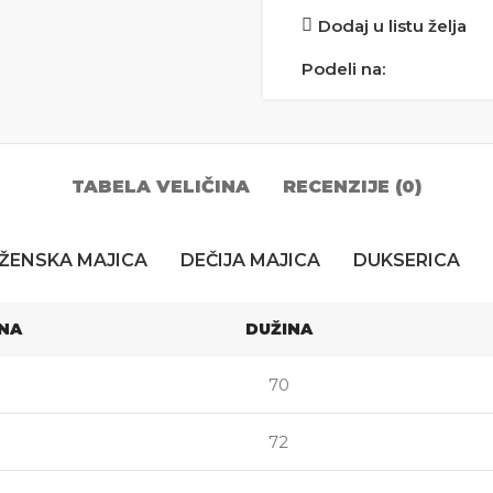
Dodaj u listu želja
Podeli na:
TABELA VELIČINA
RECENZIJE (0)
ŽENSKA MAJICA
DEČIJA MAJICA
DUKSERICA
INA
DUŽINA
70
72