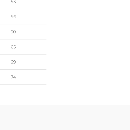
53
56
60
65
69
74