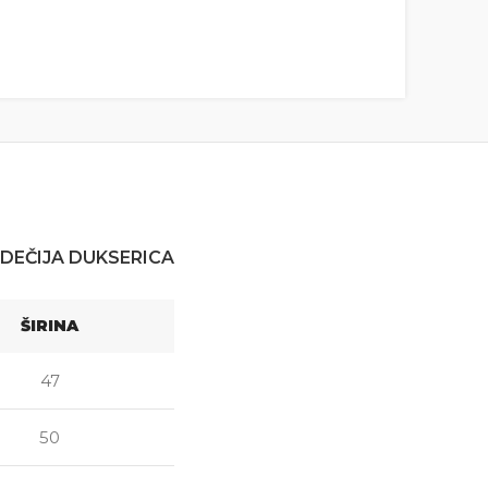
DEČIJA DUKSERICA
ŠIRINA
47
50