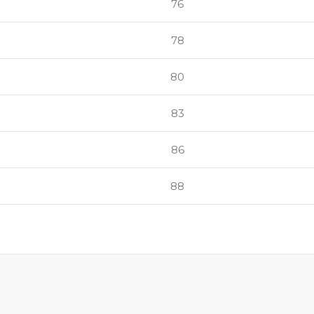
76
78
80
83
86
88