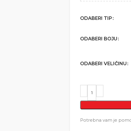
ODABERI TIP
ODABERI BOJU
ODABERI VELIČINU
Potrebna vam je pomoć 