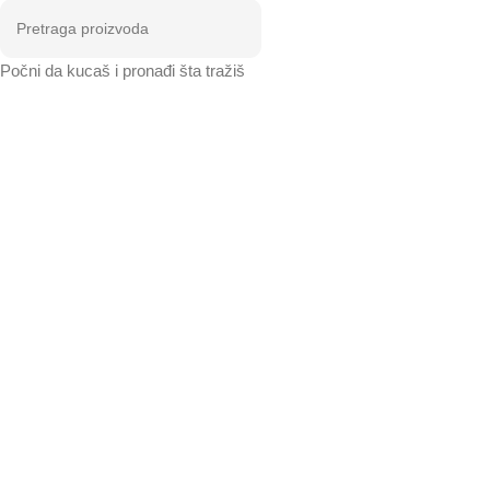
Počni da kucaš i pronađi šta tražiš