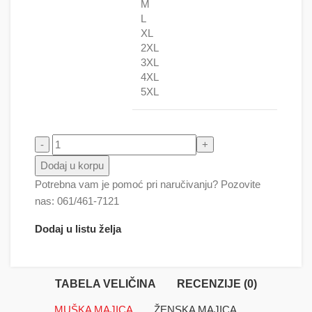
M
L
XL
2XL
3XL
4XL
5XL
Dobila korpu količina
Dodaj u korpu
Potrebna vam je pomoć pri naručivanju? Pozovite
nas: 061/461-7121
Dodaj u listu želja
TABELA VELIČINA
RECENZIJE (0)
MUŠKA MAJICA
ŽENSKA MAJICA