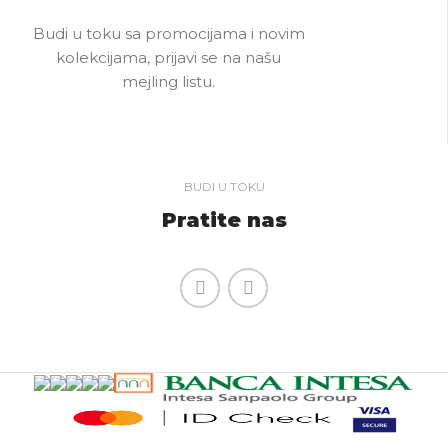
Budi u toku sa promocijama i novim
kolekcijama, prijavi se na našu
mejling listu.
BUDI U TOKU
Pratite nas