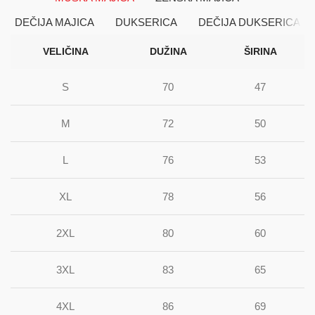
DEČIJA MAJICA
DUKSERICA
DEČIJA DUKSERICA
VELIČINA
DUŽINA
ŠIRINA
S
70
47
M
72
50
L
76
53
XL
78
56
2XL
80
60
3XL
83
65
4XL
86
69