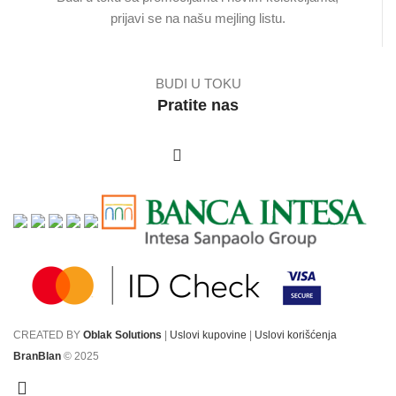
prijavi se na našu mejling listu.
BUDI U TOKU
Pratite nas
CREATED BY
Oblak Solutions
|
Uslovi kupovine
|
Uslovi korišćenja
BranBlan
© 2025