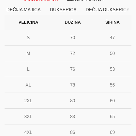
DEČIJA MAJICA
DUKSERICA
DEČIJA DUKSERICA
VELIČINA
DUŽINA
ŠIRINA
S
70
47
M
72
50
L
76
53
XL
78
56
2XL
80
60
3XL
83
65
4XL
86
69