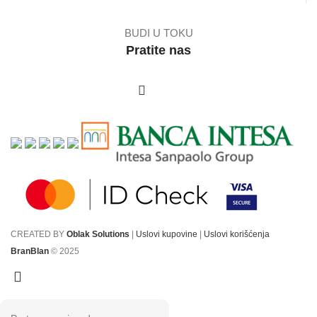
BUDI U TOKU
Pratite nas
CREATED BY
Oblak Solutions
|
Uslovi kupovine
|
Uslovi korišćenja
BranBlan
© 2025