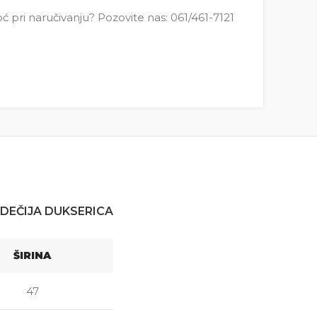
pri naručivanju? Pozovite nas: 061/461-7121
DEČIJA DUKSERICA
ŠIRINA
47