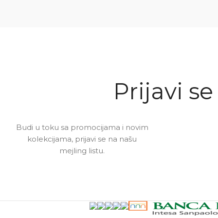
Prijavi se
Budi u toku sa promocijama i novim
kolekcijama, prijavi se na našu
mejling listu.