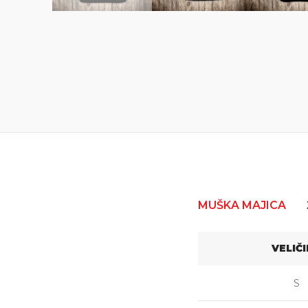
MUŠKA MAJICA
VELIČ
S