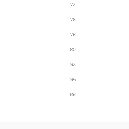
72
76
78
80
83
86
88