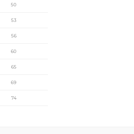
50
53
56
60
65
69
74