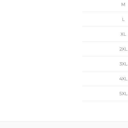
M
L
XL
2XL
3XL
4XL
5XL