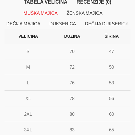
TABELA VELIČINA
RECENZIJE (0)
MUŠKA MAJICA
ŽENSKA MAJICA
DEČIJA MAJICA
DUKSERICA
DEČIJA DUKSERICA
VELIČINA
DUŽINA
ŠIRINA
S
70
47
M
72
50
L
76
53
XL
78
56
2XL
80
60
3XL
83
65