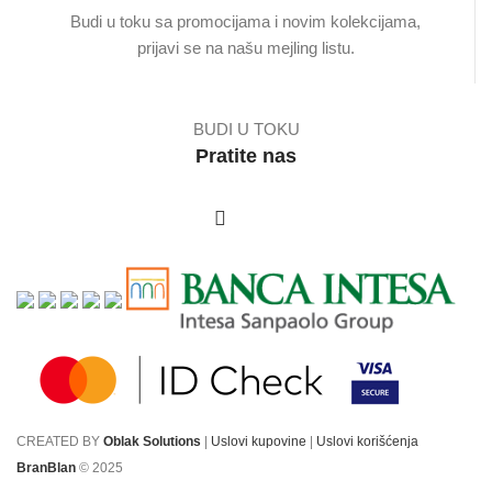
Budi u toku sa promocijama i novim kolekcijama,
prijavi se na našu mejling listu.
BUDI U TOKU
Pratite nas
CREATED BY
Oblak Solutions
|
Uslovi kupovine
|
Uslovi korišćenja
BranBlan
© 2025