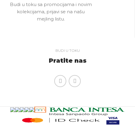
Budi u toku sa promocijama i novim
kolekcijama, prijavi se na našu
mejling listu.
BUDI U TOKU
Pratite nas