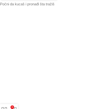
Počni da kucaš i pronađi šta tražiš
0