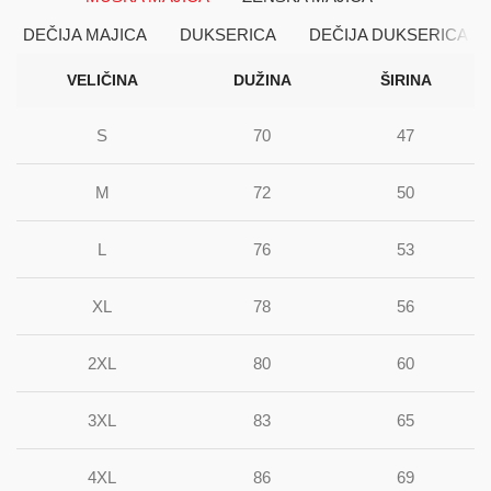
DEČIJA MAJICA
DUKSERICA
DEČIJA DUKSERICA
VELIČINA
DUŽINA
ŠIRINA
S
70
47
M
72
50
L
76
53
XL
78
56
2XL
80
60
3XL
83
65
4XL
86
69