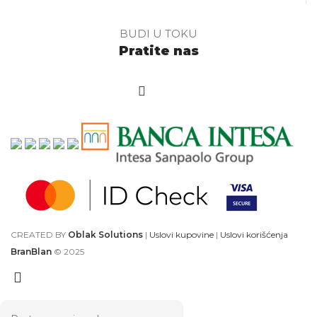
BUDI U TOKU
Pratite nas
CREATED BY
Oblak Solutions
|
Uslovi kupovine
|
Uslovi korišćenja
BranBlan
© 2025