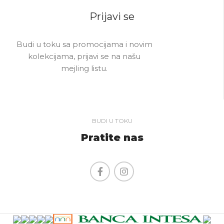
Prijavi se
Budi u toku sa promocijama i novim
kolekcijama, prijavi se na našu
mejling listu.
BUDI U TOKU
Pratite nas