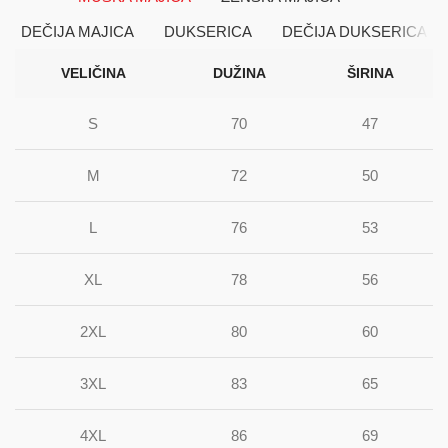
DEČIJA MAJICA
DUKSERICA
DEČIJA DUKSERICA
VELIČINA
DUŽINA
ŠIRINA
S
70
47
M
72
50
L
76
53
XL
78
56
2XL
80
60
3XL
83
65
4XL
86
69