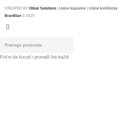
CREATED BY
Oblak Solutions
|
Uslovi kupovine
|
Uslovi korišćenja
BranBlan
© 2025
Počni da kucaš i pronađi šta tražiš