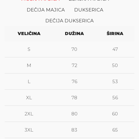
DEČIJA MAJICA
DUKSERICA
DEČIJA DUKSERICA
VELIČINA
DUŽINA
ŠIRINA
S
70
47
M
72
50
L
76
53
XL
78
56
2XL
80
60
3XL
83
65