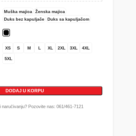
Muška majica
Ženska majica
Duks bez kapuljače
Duks sa kapuljačom
XS
S
M
L
XL
2XL
3XL
4XL
5XL
DODAJ U KORPU
 naručivanju? Pozovite nas: 061/461-7121