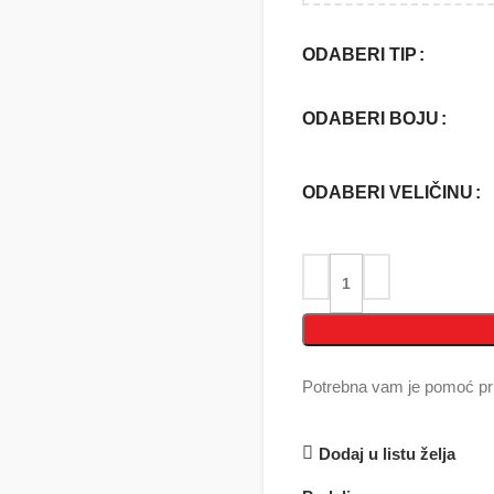
ODABERI TIP
ODABERI BOJU
ODABERI VELIČINU
Potrebna vam je pomoć pri
Dodaj u listu želja