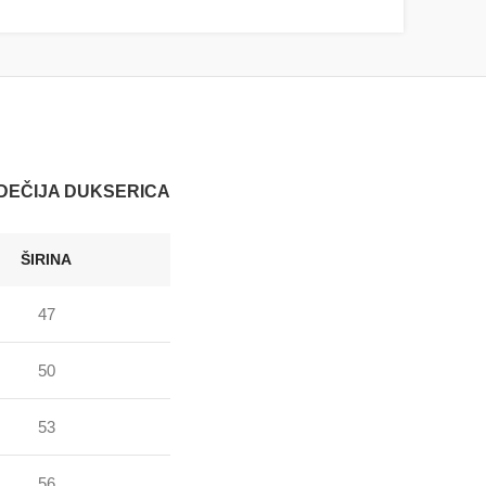
DEČIJA DUKSERICA
ŠIRINA
47
50
53
56