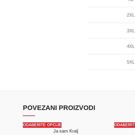
2XL
3XL
4XL
5XL
POVEZANI PROIZVODI
ODABERITE OPCIJE
ODABERIT
Ja sam Kralj
SALE
SALE