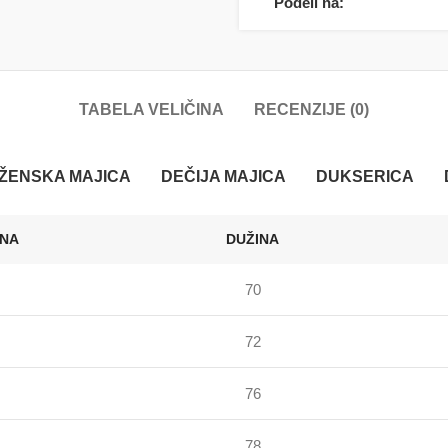
Podeli na:
TABELA VELIČINA
RECENZIJE (0)
ŽENSKA MAJICA
DEČIJA MAJICA
DUKSERICA
INA
DUŽINA
70
72
76
78