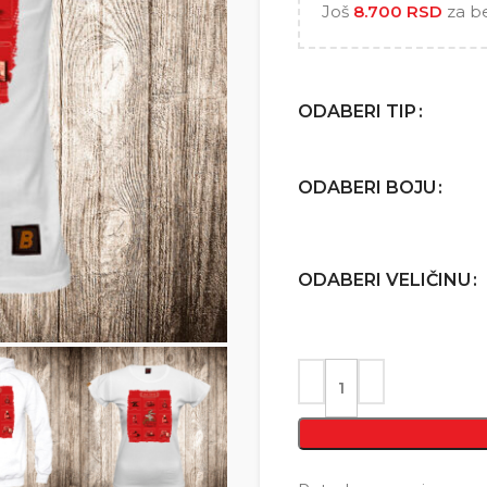
Još
8.700
RSD
za b
ODABERI TIP
ODABERI BOJU
ODABERI VELIČINU