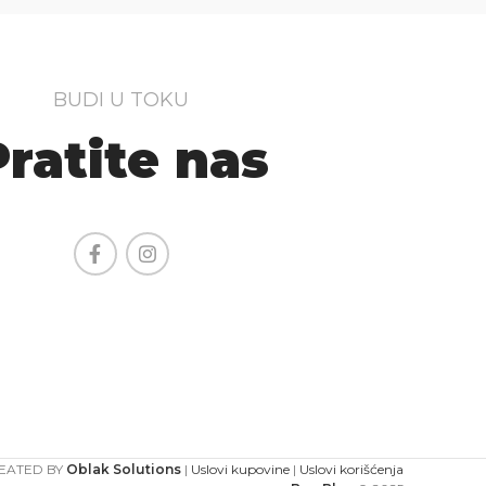
BUDI U TOKU
Pratite nas
EATED BY
Oblak Solutions
|
Uslovi kupovine
|
Uslovi korišćenja