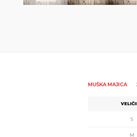
MUŠKA MAJICA
VELIČ
S
M