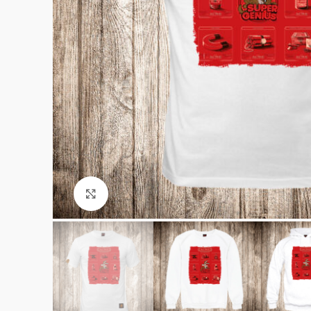
Click to enlarge