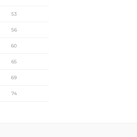
53
56
60
65
69
74