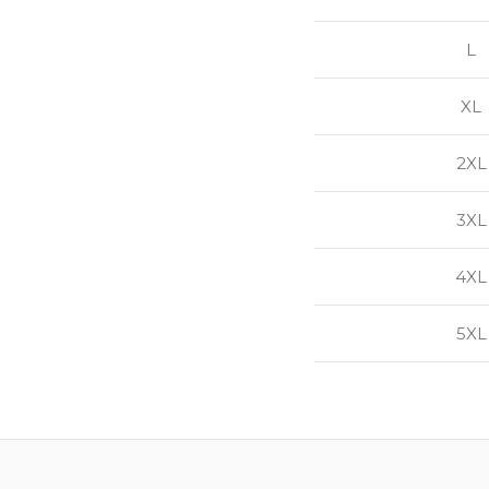
L
XL
2XL
3XL
4XL
5XL