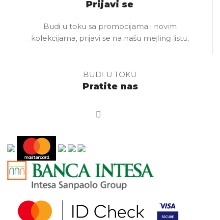
Prijavi se
Budi u toku sa promocijama i novim
kolekcijama, prijavi se na našu mejling listu.
BUDI U TOKU
Pratite nas