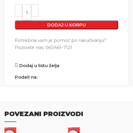
DODAJ U KORPU
Potrebna vam je pomoć pri naručivanju?
Pozovite nas: 061/461-7121
Dodaj u listu želja
Podeli na:
POVEZANI PROIZVODI