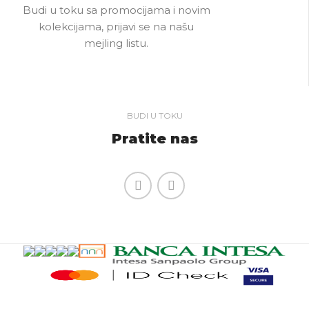
Budi u toku sa promocijama i novim
kolekcijama, prijavi se na našu
mejling listu.
BUDI U TOKU
Pratite nas