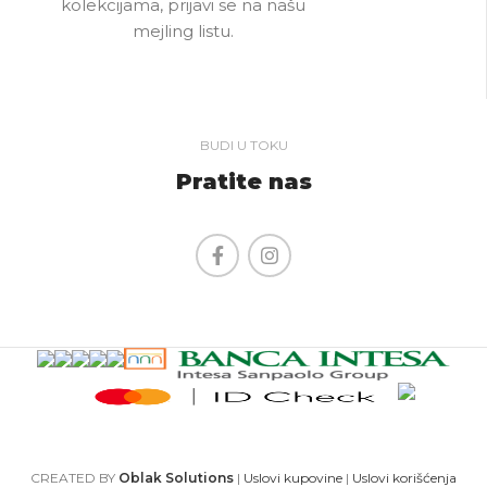
kolekcijama, prijavi se na našu
mejling listu.
BUDI U TOKU
Pratite nas
CREATED BY
Oblak Solutions
|
Uslovi kupovine
|
Uslovi korišćenja