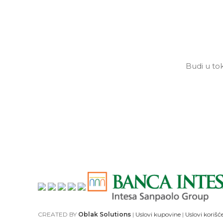
Budi u tok
CREATED BY
Oblak Solutions
|
Uslovi kupovine
|
Uslovi korišć