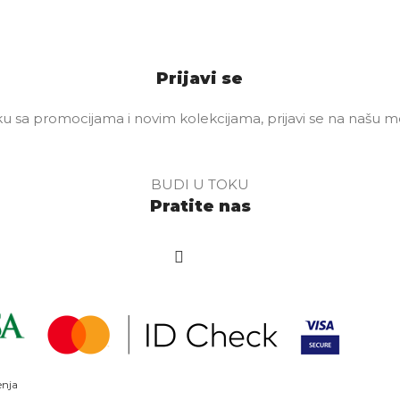
Prijavi se
u sa promocijama i novim kolekcijama, prijavi se na našu mej
BUDI U TOKU
Pratite nas
enja