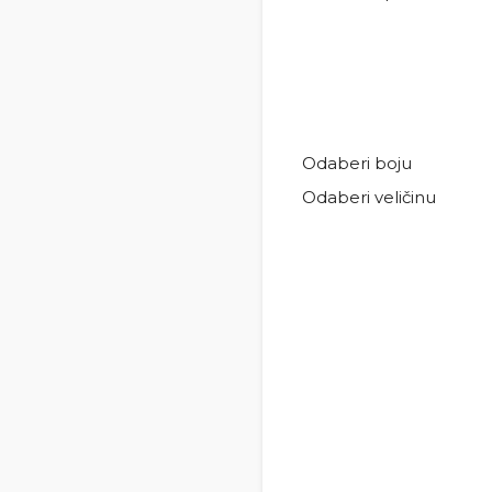
Odaberi boju
Odaberi veličinu