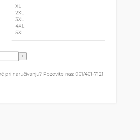
XL
2XL
3XL
4XL
5XL
pri naručivanju? Pozovite nas: 061/461-7121