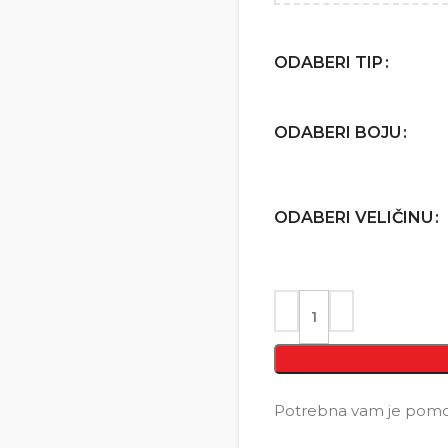
ODABERI TIP
ODABERI BOJU
ODABERI VELIČINU
Potrebna vam je pomoć 