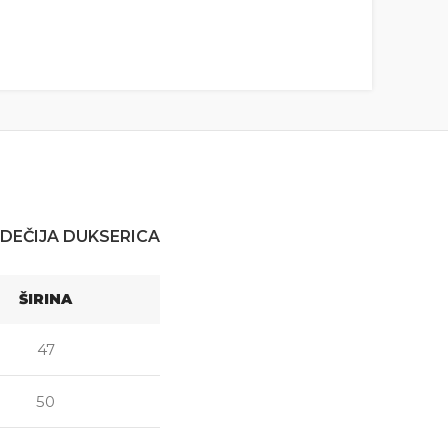
DEČIJA DUKSERICA
ŠIRINA
47
50