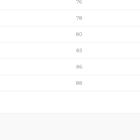
76
78
80
83
86
88