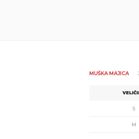
MUŠKA MAJICA
VELIČ
S
M