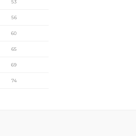
53
56
60
65
69
74