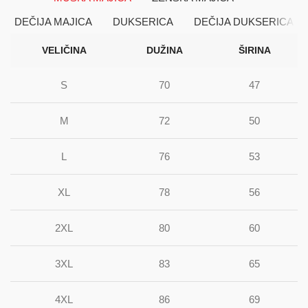
DEČIJA MAJICA
DUKSERICA
DEČIJA DUKSERICA
VELIČINA
DUŽINA
ŠIRINA
S
70
47
M
72
50
L
76
53
XL
78
56
2XL
80
60
3XL
83
65
4XL
86
69