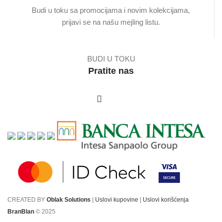
Budi u toku sa promocijama i novim kolekcijama,
prijavi se na našu mejling listu.
BUDI U TOKU
Pratite nas
CREATED BY
Oblak Solutions
|
Uslovi kupovine
|
Uslovi korišćenja
BranBlan
© 2025