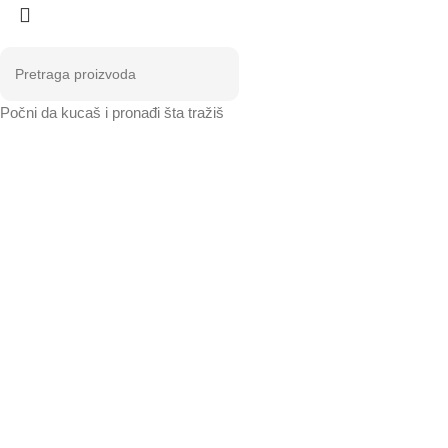
Počni da kucaš i pronađi šta tražiš