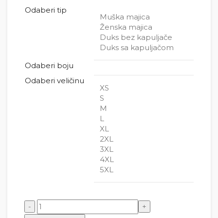
Odaberi tip
Muška majica
Ženska majica
Duks bez kapuljače
Duks sa kapuljačom
Odaberi boju
Odaberi veličinu
XS
S
M
L
XL
2XL
3XL
4XL
5XL