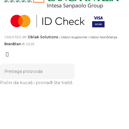
CREATED BY
Oblak Solutions
|
Uslovi kupovine
|
Uslovi korišćenja
BranBlan
© 2025
Počni da kucaš i pronađi šta tražiš