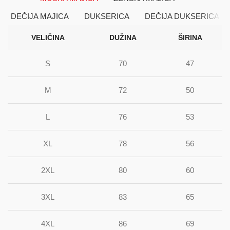
DEČIJA MAJICA
DUKSERICA
DEČIJA DUKSERICA
VELIČINA
DUŽINA
ŠIRINA
S
70
47
M
72
50
L
76
53
XL
78
56
2XL
80
60
3XL
83
65
4XL
86
69