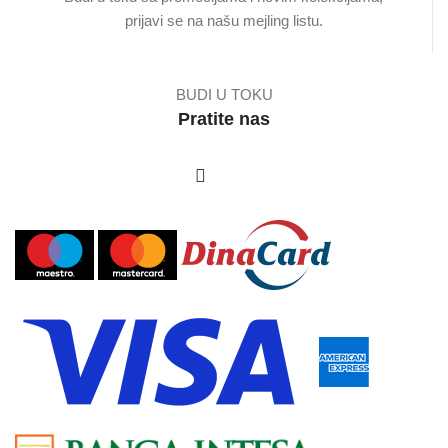
prijavi se na našu mejling listu.
BUDI U TOKU
Pratite nas