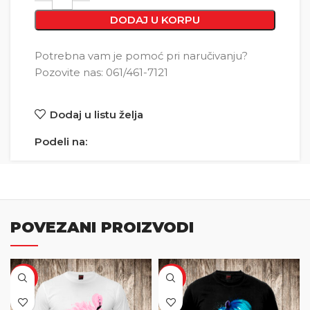
DODAJ U KORPU
Potrebna vam je pomoć pri naručivanju?
Pozovite nas: 061/461-7121
Dodaj u listu želja
Podeli na:
POVEZANI PROIZVODI
SALE
SALE