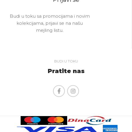
Budi u toku sa promocijama i novim
kolekcijama, prijavi se na našu
mejling listu.
BUDI U TOKU
Pratite nas