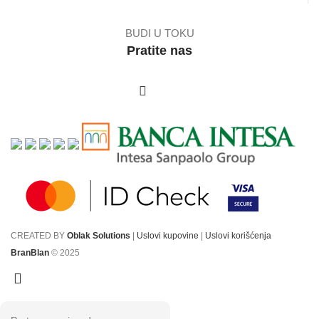
BUDI U TOKU
Pratite nas
CREATED BY
Oblak Solutions
|
Uslovi kupovine
|
Uslovi korišćenja
BranBlan
© 2025