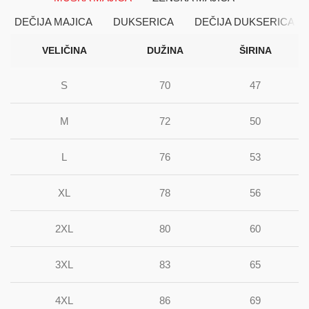
DEČIJA MAJICA
DUKSERICA
DEČIJA DUKSERICA
VELIČINA
DUŽINA
ŠIRINA
S
70
47
M
72
50
L
76
53
XL
78
56
2XL
80
60
3XL
83
65
4XL
86
69