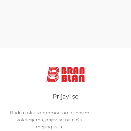
5.0
Prijavi se
Budi u toku sa promocijama i novim
kolekcijama, prijavi se na našu
mejling listu.