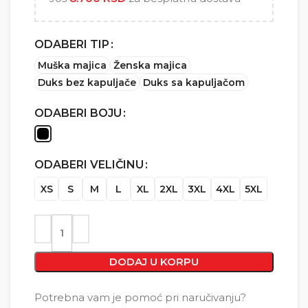
ODABERI TIP
Muška majica
Ženska majica
Duks bez kapuljače
Duks sa kapuljačom
ODABERI BOJU
ODABERI VELIČINU
XS
S
M
L
XL
2XL
3XL
4XL
5XL
DODAJ U KORPU
Potrebna vam je pomoć pri naručivanju?