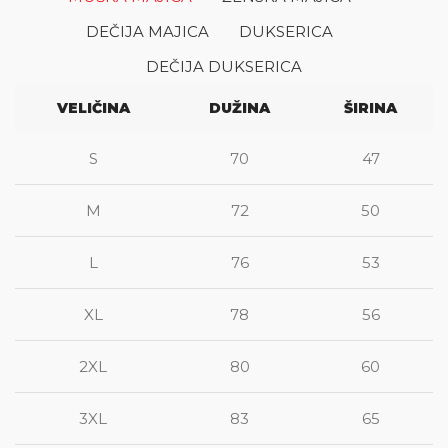
DEČIJA MAJICA
DUKSERICA
DEČIJA DUKSERICA
VELIČINA
DUŽINA
ŠIRINA
S
70
47
M
72
50
L
76
53
XL
78
56
2XL
80
60
3XL
83
65