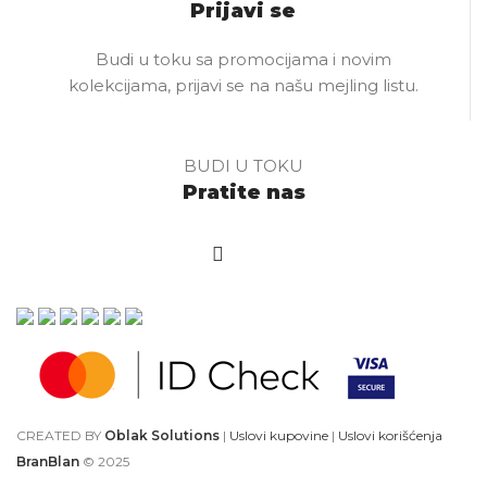
Prijavi se
Budi u toku sa promocijama i novim
kolekcijama, prijavi se na našu mejling listu.
BUDI U TOKU
Pratite nas
CREATED BY
Oblak Solutions
|
Uslovi kupovine
|
Uslovi korišćenja
BranBlan
© 2025