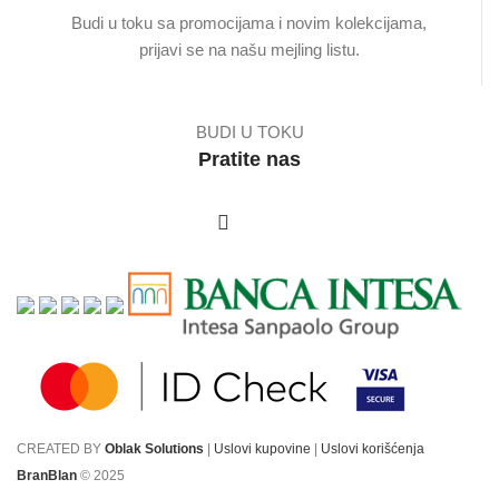
Budi u toku sa promocijama i novim kolekcijama,
prijavi se na našu mejling listu.
BUDI U TOKU
Pratite nas
CREATED BY
Oblak Solutions
|
Uslovi kupovine
|
Uslovi korišćenja
BranBlan
© 2025