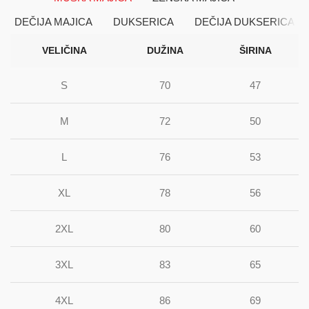
DEČIJA MAJICA
DUKSERICA
DEČIJA DUKSERICA
VELIČINA
DUŽINA
ŠIRINA
S
70
47
M
72
50
L
76
53
XL
78
56
2XL
80
60
3XL
83
65
4XL
86
69