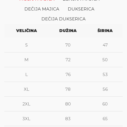
DEČIJA MAJICA
DUKSERICA
DEČIJA DUKSERICA
VELIČINA
DUŽINA
ŠIRINA
S
70
47
M
72
50
L
76
53
XL
78
56
2XL
80
60
3XL
83
65