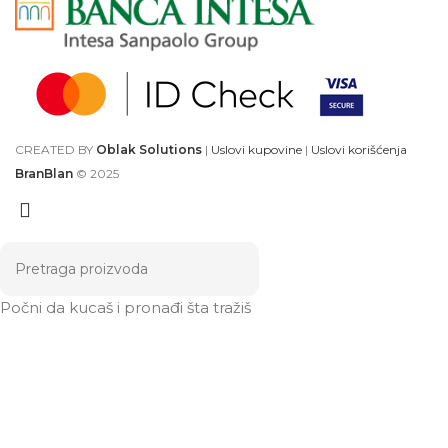
CREATED BY
Oblak Solutions
|
Uslovi kupovine
|
Uslovi korišćenja
BranBlan
© 2025
Počni da kucaš i pronađi šta tražiš