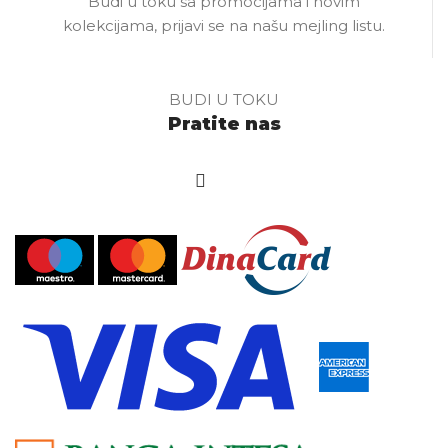
Budi u toku sa promocijama i novim
kolekcijama, prijavi se na našu mejling listu.
BUDI U TOKU
Pratite nas