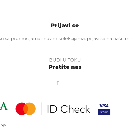
Prijavi se
u sa promocijama i novim kolekcijama, prijavi se na našu mej
BUDI U TOKU
Pratite nas
enja