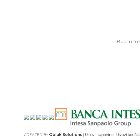
Budi u tok
CREATED BY
Oblak Solutions
|
Uslovi kupovine
|
Uslovi korišć