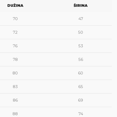
DUŽINA
ŠIRINA
70
47
72
50
76
53
78
56
80
60
83
65
86
69
88
74