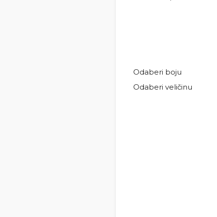
Odaberi boju
Odaberi veličinu