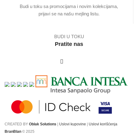
Budi u toku sa promocijama i novim kolekcijama,
prijavi se na našu mejling listu.
BUDI U TOKU
Pratite nas
CREATED BY
Oblak Solutions
|
Uslovi kupovine
|
Uslovi korišćenja
BranBlan
© 2025