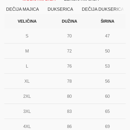
DEČIJA MAJICA
DUKSERICA
DEČIJA DUKSERICA
VELIČINA
DUŽINA
ŠIRINA
S
70
47
M
72
50
L
76
53
XL
78
56
2XL
80
60
3XL
83
65
4XL
86
69