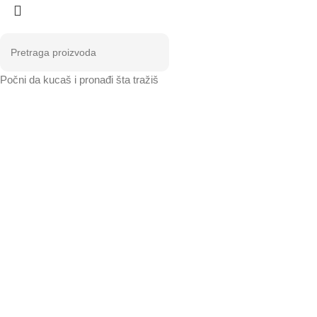
Počni da kucaš i pronađi šta tražiš