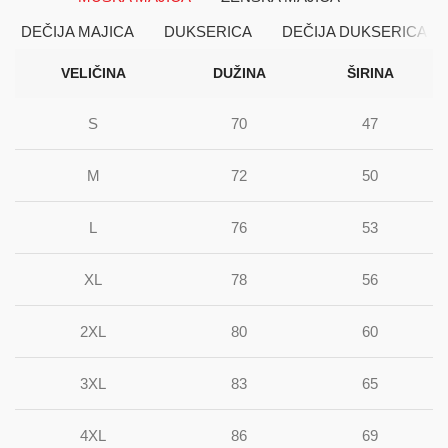
DEČIJA MAJICA
DUKSERICA
DEČIJA DUKSERICA
VELIČINA
DUŽINA
ŠIRINA
S
70
47
M
72
50
L
76
53
XL
78
56
2XL
80
60
3XL
83
65
4XL
86
69