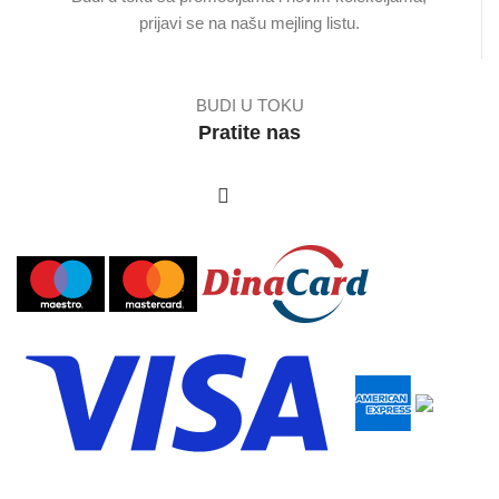
prijavi se na našu mejling listu.
BUDI U TOKU
Pratite nas