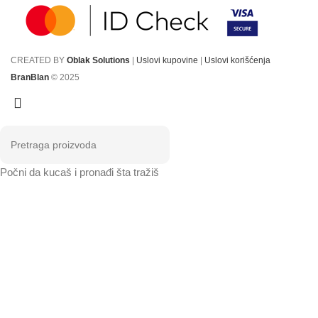
CREATED BY
Oblak Solutions
|
Uslovi kupovine
|
Uslovi korišćenja
BranBlan
© 2025
Počni da kucaš i pronađi šta tražiš