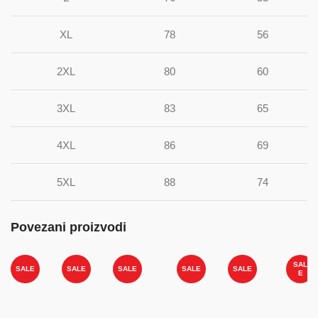
XL
78
56
2XL
80
60
3XL
83
65
4XL
86
69
5XL
88
74
Povezani proizvodi
SAL
SALE
SALE
SALE
SALE
SALE
E