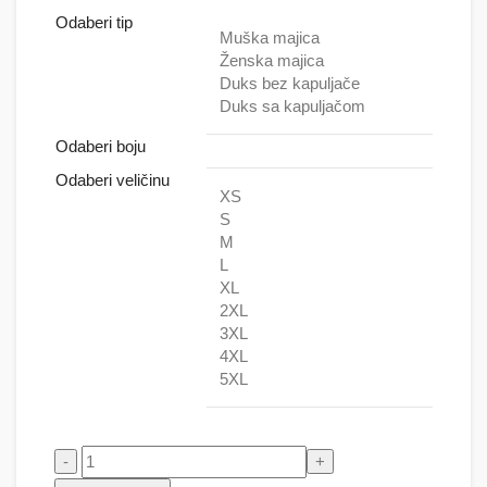
Odaberi tip
Muška majica
Ženska majica
Duks bez kapuljače
Duks sa kapuljačom
Odaberi boju
Odaberi veličinu
XS
S
M
L
XL
2XL
3XL
4XL
5XL