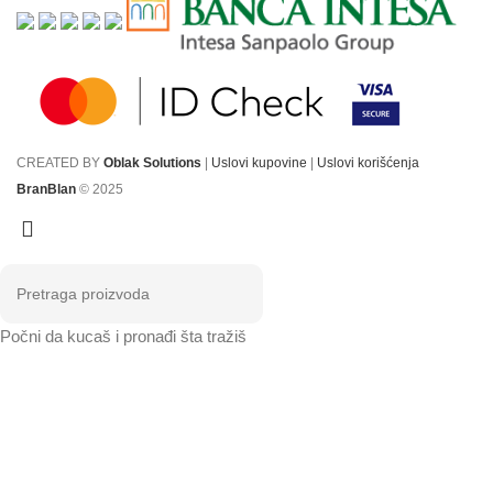
CREATED BY
Oblak Solutions
|
Uslovi kupovine
|
Uslovi korišćenja
BranBlan
© 2025
Počni da kucaš i pronađi šta tražiš